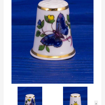
Loading...
>