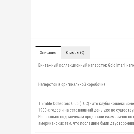
Описание
Отзывы (0)
Винтажный коллекционный наперсток Gold Imari, изгот
Наперсток в оригинальной коробочке
Thimble Collectors Club (TCC) - это клубы коллекци
1980-х годов и на сегодняшний день уже не существ
Изначально подписчикам продавали ежемесячно по о
американских тем, что последние были двусторонни