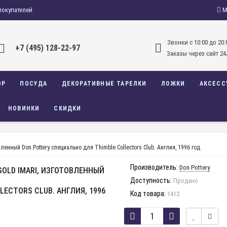
покупателей
М
Звонки c 10:00 до 20:
+7 (495) 128-22-97
Заказы через сайт 24
ОР
ПОСУДА
ДЕКОРАТИВНЫЕ ТАРЕЛКИ
ЛОЖКИ
АКСЕСС
НОВИНКИ
СКИДКИ
енный Don Pottery специально для Thimble Collectors Club. Англия, 1996 год
Производитель:
Don Pottery
LD IMARI, ИЗГОТОВЛЕННЫЙ
Доступность:
Продано
ECTORS CLUB. АНГЛИЯ, 1996
Код товара:
1412