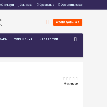
ой аккаунт
Закладки
Сравнение
Оформить заказ
00
0 ТОВАР(ОВ) - 0 Р.
/7
УАРЫ
УКРАШЕНИЯ
НАПЕРСТКИ
0 отзывов