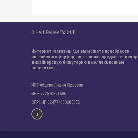
О НАШЕМ МАГАЗИНЕ
Интернет-магазин, где вы можете приобрести
английского фарфор, винтажные предметы декор
дизайнерскую бижутерию и коллекционные
наперстки.
ИП Рябцева Лидия Юрьевна
ИНН 772570321606
ОГРНИП 324774600605672