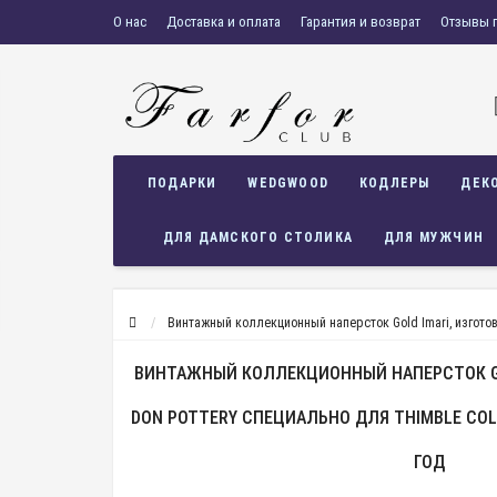
О нас
Доставка и оплата
Гарантия и возврат
Отзывы 
ПОДАРКИ
WEDGWOOD
КОДЛЕРЫ
ДЕК
ДЛЯ ДАМСКОГО СТОЛИКА
ДЛЯ МУЖЧИН
Винтажный коллекционный наперсток Gold Imari, изготовл
ВИНТАЖНЫЙ КОЛЛЕКЦИОННЫЙ НАПЕРСТОК GO
DON POTTERY СПЕЦИАЛЬНО ДЛЯ THIMBLE COLL
ГОД