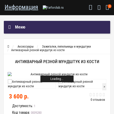
Информация
0
Меню
Аксессуары
Зажигалки, пепельницы и мундштуки
Антикварный резной мундштук из кости
АНТИКВАРНЫЙ РЕЗНОЙ МУНДШТУК ИЗ КОСТИ
Loading...
>
3 600 р.
0 отзывов
Доступность:
1
Код товара:
0009280