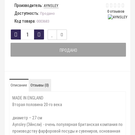
Производитель:
AYNSLEY
0 отзывов
Доступность:
Продано
Код товара:
0003683
ПРОДАНО
Описание
Отзывы (0)
MADE IN ENGLAND
⠀
Вторая половина 20-го века
диаметр – 27 см
⠀
Aynsley (Эйнсли) - очень популярная британская компания по
производству фарфоровой посуды и сувениров, основанная