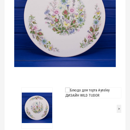
Loading...
>