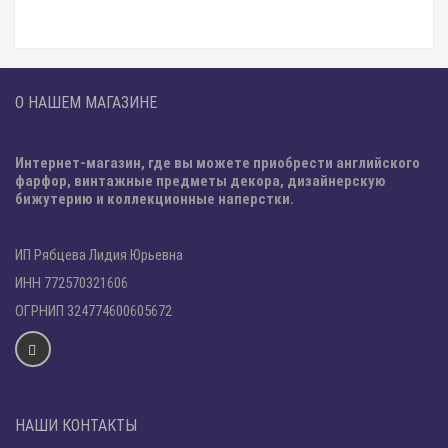
О НАШЕМ МАГАЗИНЕ
Интернет-магазин, где вы можете приобрести английского
фарфор, винтажные предметы декора, дизайнерскую
бижутерию и коллекционные наперстки.
ИП Рябцева Лидия Юрьевна
ИНН 772570321606
ОГРНИП 324774600605672
НАШИ КОНТАКТЫ