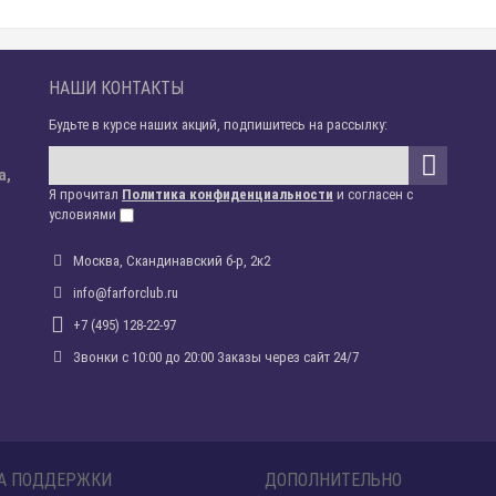
НАШИ КОНТАКТЫ
Будьте в курсе наших акций, подпишитесь на рассылку:
а,
Я прочитал
Политика конфиденциальности
и согласен с
условиями
Москва, Скандинавский б-р, 2к2
info@farforclub.ru
+7 (495) 128-22-97
Звонки c 10:00 до 20:00 Заказы через сайт 24/7
А ПОДДЕРЖКИ
ДОПОЛНИТЕЛЬНО