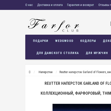
О нас
Доставка и оплата
Гарантия и возврат
Отзывы 
ПОДАРКИ
WEDGWOOD
КОДЛЕРЫ
ДЕК
ДЛЯ ДАМСКОГО СТОЛИКА
ДЛЯ МУЖЧИН
Наперстки
Reutter наперсток Garland of Flowers, 
REUTTER НАПЕРСТОК GARLAND OF FL
КОЛЛЕКЦИОННЫЙ, ФАРФОРОВЫЙ, THIM