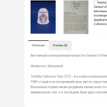
Описание
Отзывы (0)
Винтажный коллекционный наперсток Garland of Flower
Наперсток с брошюрой.
Thimble Collectors Club (TCC) - это клубы коллекци
1980-х годов и на сегодняшний день уже не существ
Изначально подписчикам продавали ежемесячно по о
американских тем, что последние были двусторонни