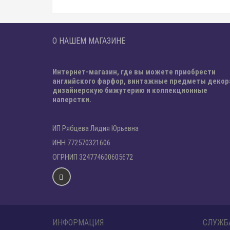
О НАШЕМ МАГАЗИНЕ
Интернет-магазин, где вы можете приобрести
английского фарфор, винтажные предметы декор
дизайнерскую бижутерию и коллекционные
наперстки.
ИП Рябцева Лидия Юрьевна
ИНН 772570321606
ОГРНИП 324774600605672
ИНФОРМАЦИЯ
СЛУЖБ