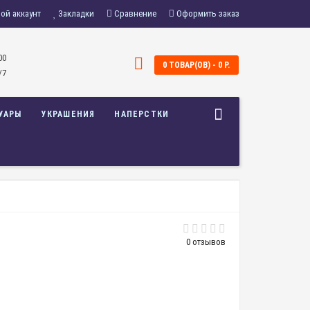
ой аккаунт
Закладки
Сравнение
Оформить заказ
00
0 ТОВАР(ОВ) - 0 Р.
/7
УАРЫ
УКРАШЕНИЯ
НАПЕРСТКИ
0 отзывов