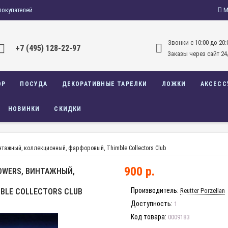
покупателей
М
Звонки c 10:00 до 20:
+7 (495) 128-22-97
Заказы через сайт 24
ОР
ПОСУДА
ДЕКОРАТИВНЫЕ ТАРЕЛКИ
ЛОЖКИ
АКСЕСС
НОВИНКИ
СКИДКИ
винтажный, коллекционный, фарфоровый, Thimble Collectors Club
900 р.
OWERS, ВИНТАЖНЫЙ,
Производитель:
BLE COLLECTORS CLUB
Reutter Porzellan
Доступность:
1
Код товара:
0009183