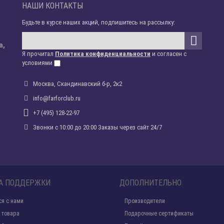
НАШИ КОНТАКТЫ
Будьте в курсе наших акций, подпишитесь на рассылку:
а,
Я прочитал
Политика конфиденциальности
и согласен с
условиями
Москва, Скандинавский б-р, 2к2
info@farforclub.ru
+7 (495) 128-22-97
Звонки c 10:00 до 20:00 Заказы через сайт 24/7
А ПОДДЕРЖКИ
ДОПОЛНИТЕЛЬНО
ся с нами
Производители
 товара
Подарочные сертификаты