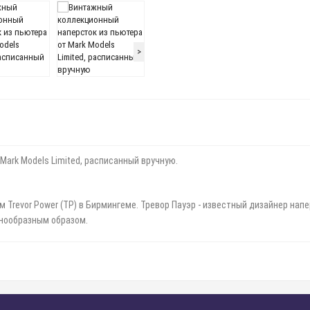
>
ark Models Limited, расписанный вручную.
ом Trevor Power (TP) в Бирмингеме. Тревор Пауэр - известный дизайнер нап
нообразным образом.