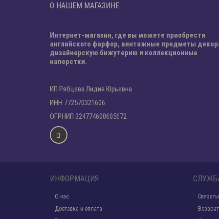
О НАШЕМ МАГАЗИНЕ
Интернет-магазин, где вы можете приобрести
английского фарфор, винтажные предметы декор
дизайнерскую бижутерию и коллекционные
наперстки.
ИП Рябцева Лидия Юрьевна
ИНН 772570321606
ОГРНИП 324774600605672
ИНФОРМАЦИЯ
СЛУЖБ
О нас
Связать
Доставка и оплата
Возврат