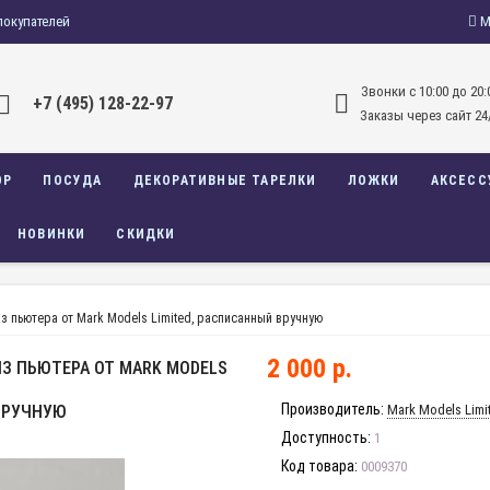
покупателей
М
Звонки c 10:00 до 20:
+7 (495) 128-22-97
Заказы через сайт 24
ОР
ПОСУДА
ДЕКОРАТИВНЫЕ ТАРЕЛКИ
ЛОЖКИ
АКСЕСС
НОВИНКИ
СКИДКИ
 пьютера от Mark Models Limited, расписанный вручную
2 000 р.
 ПЬЮТЕРА ОТ MARK MODELS
Производитель:
ВРУЧНУЮ
Mark Models Limi
Доступность:
1
Код товара:
0009370