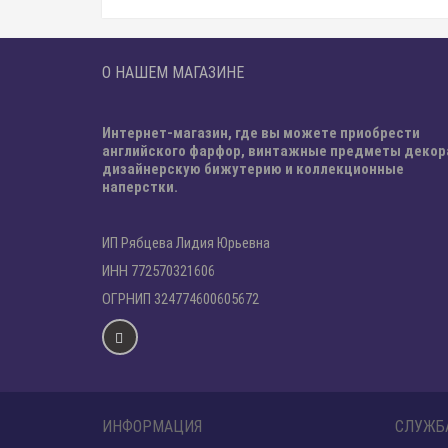
О НАШЕМ МАГАЗИНЕ
Интернет-магазин, где вы можете приобрести
английского фарфор, винтажные предметы декор
дизайнерскую бижутерию и коллекционные
наперстки.
ИП Рябцева Лидия Юрьевна
ИНН 772570321606
ОГРНИП 324774600605672
ИНФОРМАЦИЯ
СЛУЖБ