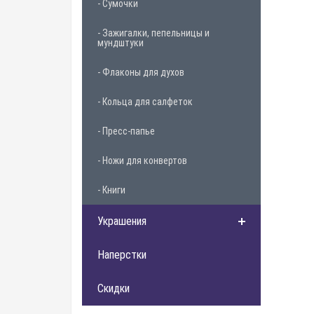
- Сумочки
- Зажигалки, пепельницы и
мундштуки
- Флаконы для духов
- Кольца для салфеток
- Пресс-папье
- Ножи для конвертов
- Книги
Украшения
Наперстки
Скидки