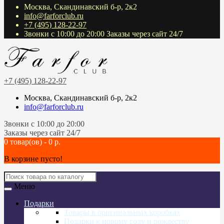
Москва, Скандинавский б-р, 2к2
info@farforclub.ru
+7 (495) 128-22-97
Звонки c 10:00 до 20:00 Заказы через сайт 24/7
+7 (495) 128-22-97
Москва, Скандинавский б-р, 2к2
info@farforclub.ru
Звонки c 10:00 до 20:00
Заказы через сайт 24/7
0 товар(ов) - 0 р.
В корзине пусто!
Меню
Подарки
Товары в оригинальных коробках
Подарки к новому году и рождеству