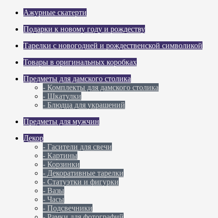
Ажурные скатерти
Подарки к новому году и рождеству
Тарелки с новогодней и рождественской символикой
Товары в оригинальных коробках
Предметы для дамского столика
- Комплекты для дамского столика
- Шкатулки
- Блюдца для украшений
Предметы для мужчин
Декор
- Гасители для свечи
- Картины
- Корзинки
- Декоративные тарелки
- Статуэтки и фигурки
- Вазы
- Часы
- Подсвечники
- Рамки для фотографий