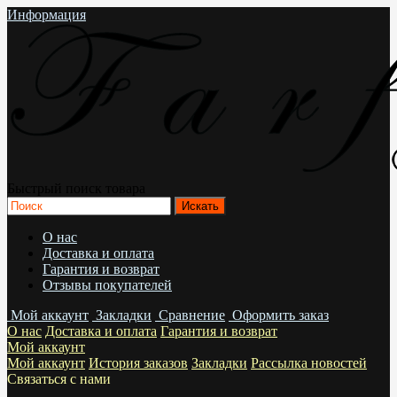
Информация
Быстрый поиск товара
О нас
Доставка и оплата
Гарантия и возврат
Отзывы покупателей
Мой аккаунт
Закладки
Сравнение
Оформить заказ
О нас
Доставка и оплата
Гарантия и возврат
Мой аккаунт
Мой аккаунт
История заказов
Закладки
Рассылка новостей
Связаться с нами