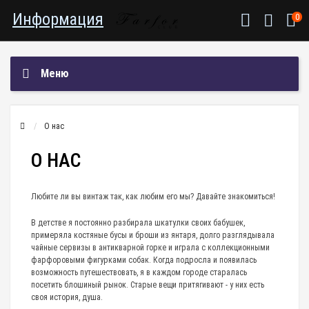
Информация
0
Меню
О нас
О НАС
Любите ли вы винтаж так, как любим его мы? Давайте знакомиться!
В детстве я постоянно разбирала шкатулки своих бабушек,
примеряла костяные бусы и броши из янтаря, долго разглядывала
чайные сервизы в антикварной горке и играла с коллекционными
фарфоровыми фигурками собак. Когда подросла и появилась
возможность путешествовать, я в каждом городе старалась
посетить блошиный рынок. Старые вещи притягивают - у них есть
своя история, душа.