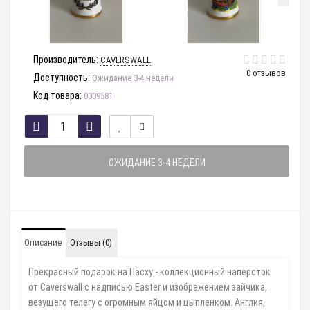
Производитель:
CAVERSWALL
0 отзывов
Доступность:
Ожидание 3-4 недели
Код товара:
0009581
ОЖИДАНИЕ 3-4 НЕДЕЛИ
Описание
Отзывы (0)
Прекрасный подарок на Пасху - коллекционный наперсток
от Caverswall с надписью Easter и изображением зайчика,
везущего телегу с огромным яйцом и цыпленком. Англия,