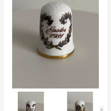
Loading...
>