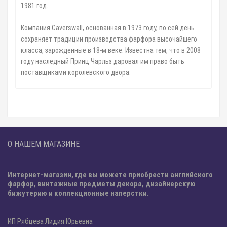
1981 год.
Компания Caverswall, основанная в 1973 году, по сей день
сохраняет традиции производства фарфора высочайшего
класса, зарожденные в 18-м веке. Известна тем, что в 2008
году наследный Принц Чарльз даровал им право быть
поставщиками королевского двора.
О НАШЕМ МАГАЗИНЕ
Интернет-магазин, где вы можете приобрести английского
фарфор, винтажные предметы декора, дизайнерскую
бижутерию и коллекционные наперстки.
ИП Рябцева Лидия Юрьевна