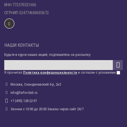
ИНН 772570321606
ОГРНИП 324774600605672
НАШИ КОНТАКТЫ
Будьте в курсе наших акций, подпишитесь на рассылку:
Я прочитал
Политика конфиденциальности
и согласен с условиями
Москва, Скандинавский б-р, 2к2
info@farforclub.ru
+7 (495) 128-22-97
Звонки c 10:00 до 20:00 Заказы через сайт 24/7