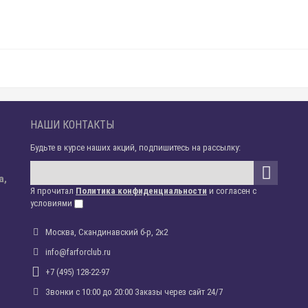
НАШИ КОНТАКТЫ
Будьте в курсе наших акций, подпишитесь на рассылку:
а,
Я прочитал
Политика конфиденциальности
и согласен с
условиями
Москва, Скандинавский б-р, 2к2
info@farforclub.ru
+7 (495) 128-22-97
Звонки c 10:00 до 20:00 Заказы через сайт 24/7