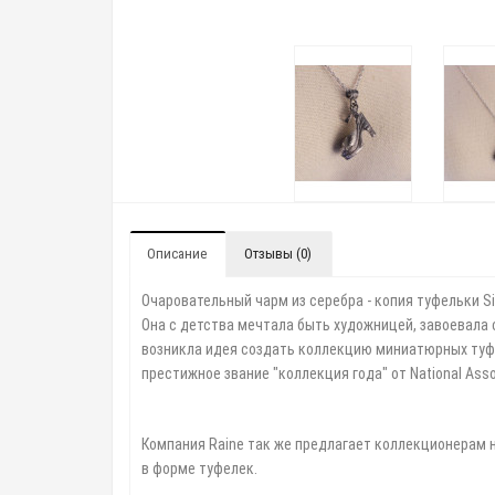
Описание
Отзывы (0)
Очаровательный чарм из серебра - копия туфельки Sil
Она с детства мечтала быть художницей, завоевала
возникла идея создать коллекцию миниатюрных туфел
престижное звание "коллекция года" от National Associ
Компания Raine так же предлагает коллекционерам н
в форме туфелек.