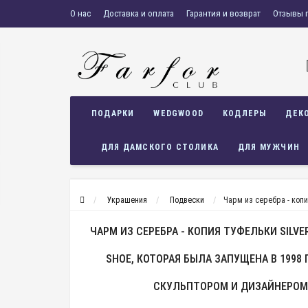
О нас
Доставка и оплата
Гарантия и возврат
Отзывы 
ПОДАРКИ
WEDGWOOD
КОДЛЕРЫ
ДЕК
ДЛЯ ДАМСКОГО СТОЛИКА
ДЛЯ МУЖЧИН
Украшения
Подвески
Чарм из серебра - копи
ЧАРМ ИЗ СЕРЕБРА - КОПИЯ ТУФЕЛЬКИ SILVE
SHOE, КОТОРАЯ БЫЛА ЗАПУЩЕНА В 1998
СКУЛЬПТОРОМ И ДИЗАЙНЕРОМ R