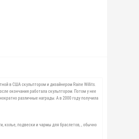
тной в США скульптором и дизайнером Raine Willits.
осле окончания работала скульптором. Потом у нее
ократно различные награды. А в 2000 году получила
, колье, подвески и чармы для браслетов, , обычно