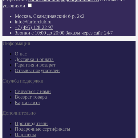
условиями
Москва, Скандинавский б-р, 2к2
info@farforclub.ru
+7 (495) 128-22-97
Звонки c 10:00 до 20:00 Заказы через сайт 24/7
Информация
О нас
Доставка и оплата
Гарантия и возврат
Отзывы покупателей
Служба поддержки
Связаться с нами
Возврат товара
Карта сайта
Дополнительно
Производители
Подарочные сертификаты
Партнёры