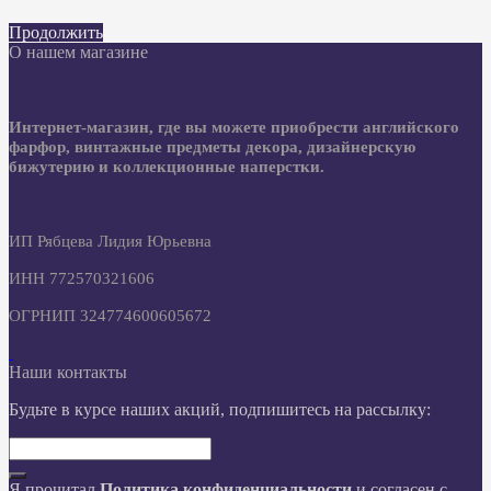
Продолжить
О нашем магазине
Интернет-магазин, где вы можете приобрести английского
фарфор, винтажные предметы декора, дизайнерскую
бижутерию и коллекционные наперстки.
ИП Рябцева Лидия Юрьевна
ИНН 772570321606
ОГРНИП 324774600605672
Наши контакты
Будьте в курсе наших акций, подпишитесь на рассылку:
Я прочитал
Политика конфиденциальности
и согласен с