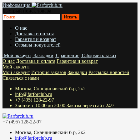
Информация
Быстрый поиск товара
О нас
Доставка и оплата
Гарантия и возврат
Отзывы покупателей
Мой аккаунт
Закладки
Сравнение
Оформить заказ
О нас
Доставка и оплата
Гарантия и возврат
Мой аккаунт
Мой аккаунт
История заказов
Закладки
Рассылка новостей
Связаться с нами
Москва, Скандинавский б-р, 2к2
info@farforclub.ru
+7 (495) 128-22-97
Звонки c 10:00 до 20:00 Заказы через сайт 24/7
+7 (495) 128-22-97
Москва, Скандинавский б-р, 2к2
info@farforclub.ru