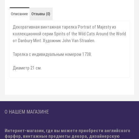
Описание
Отзывы (0)
Декоративная винтажная тарелка Portrait of Majesty из
коллекционной серии Spirits of the Wild Cats Around the World
от Danbury Mint. Художник John Van Straalen.
Тарелка с индивидуальным номером 1738.
Диаметр 21 см.
О НАШЕМ МАГАЗИНЕ
Интернет-магазин, где вы можете приобрести английского
фарфор, винтажные предметы декора, дизайнерскую