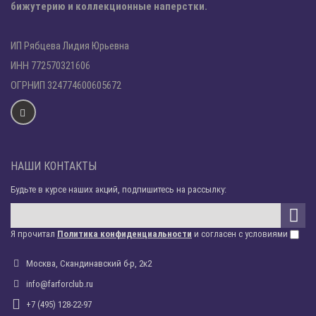
бижутерию и коллекционные наперстки.
ИП Рябцева Лидия Юрьевна
ИНН 772570321606
ОГРНИП 324774600605672
НАШИ КОНТАКТЫ
Будьте в курсе наших акций, подпишитесь на рассылку:
Я прочитал
Политика конфиденциальности
и согласен с условиями
Москва, Скандинавский б-р, 2к2
info@farforclub.ru
+7 (495) 128-22-97