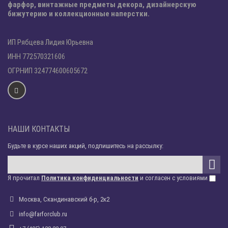
фарфор, винтажные предметы декора, дизайнерскую
бижутерию и коллекционные наперстки.
ИП Рябцева Лидия Юрьевна
ИНН 772570321606
ОГРНИП 324774600605672
НАШИ КОНТАКТЫ
Будьте в курсе наших акций, подпишитесь на рассылку:
Я прочитал
Политика конфиденциальности
и согласен с условиями
Москва, Скандинавский б-р, 2к2
info@farforclub.ru