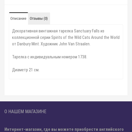
Описание
Отзывы (0)
Декоративная винтажная тарелка Sanctuary Falls из
коллекционной серии Spirits of the Wild Cats Around the World
от Danbury Mint. Художник John Van Straalen.
Тарелка с индивидуальным номером 1738.
Диаметр 21 см.
О НАШЕМ МАГАЗИНЕ
Интернет-магазин, где вы можете приобрести английского