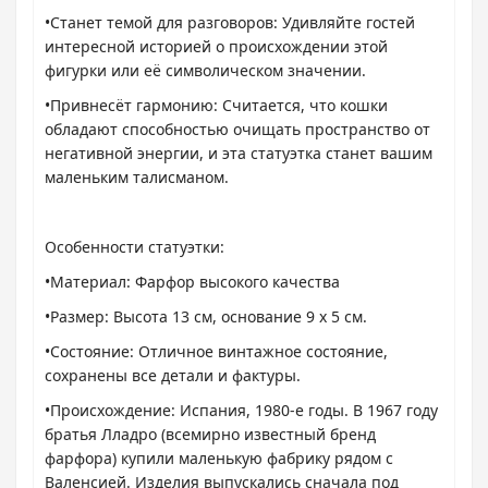
•Станет темой для разговоров: Удивляйте гостей
интересной историей о происхождении этой
фигурки или её символическом значении.
•Привнесёт гармонию: Считается, что кошки
обладают способностью очищать пространство от
негативной энергии, и эта статуэтка станет вашим
маленьким талисманом.
Особенности статуэтки:
•Материал: Фарфор высокого качества
•Размер: Высота 13 см, основание 9 х 5 см.
•Состояние: Отличное винтажное состояние,
сохранены все детали и фактуры.
•Происхождение: Испания, 1980-е годы. В 1967 году
братья Лладро (всемирно известный бренд
фарфора) купили маленькую фабрику рядом с
Валенсией. Изделия выпускались сначала под