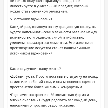
не только получаете красивую вещь, но и
инвестируете в уникальный предмет, который
может стать семейной реликвией.
5. Источник вдохновения.
Каждый раз, взглянув на эту грациозную кошку, вы
будете напоминать себе о важности баланса между
активностью и отдыхом, силой и гибкостью,
умением наслаждаться моментом. Это маленькое
произведение искусства станет вашим личным
источником вдохновения.
Как она улучшит вашу жизнь?
•Добавит уюта: Просто поставьте статуэтку на полку,
камин или рабочий стол, и она мгновенно сделает
пространство более живым и комфортным.
•Поднимет настроение: Её элегантная форма и
мягкие очертания будут радовать вас каждый день,
напоминая о простых радостях жизни.