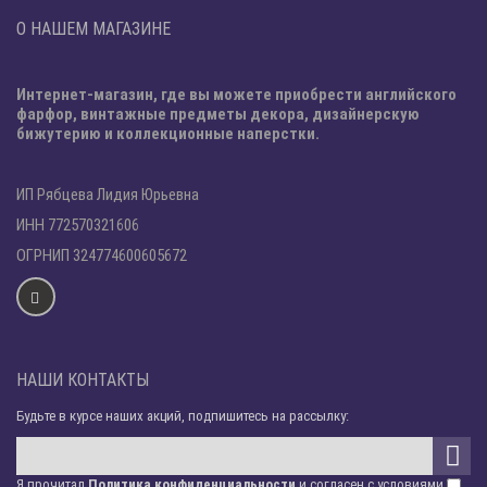
О НАШЕМ МАГАЗИНЕ
Интернет-магазин, где вы можете приобрести английского
фарфор, винтажные предметы декора, дизайнерскую
бижутерию и коллекционные наперстки.
ИП Рябцева Лидия Юрьевна
ИНН 772570321606
ОГРНИП 324774600605672
НАШИ КОНТАКТЫ
Будьте в курсе наших акций, подпишитесь на рассылку:
Я прочитал
Политика конфиденциальности
и согласен с условиями