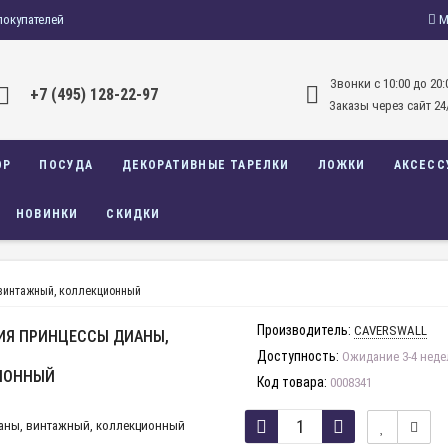
покупателей
М
Звонки c 10:00 до 20:
+7 (495) 128-22-97
Заказы через сайт 24
ОР
ПОСУДА
ДЕКОРАТИВНЫЕ ТАРЕЛКИ
ЛОЖКИ
АКСЕСС
НОВИНКИ
СКИДКИ
 винтажный, коллекционный
Производитель:
CAVERSWALL
ИЯ ПРИНЦЕССЫ ДИАНЫ,
Доступность:
Ожидание 3-4 неде
ИОННЫЙ
Код товара:
0008341