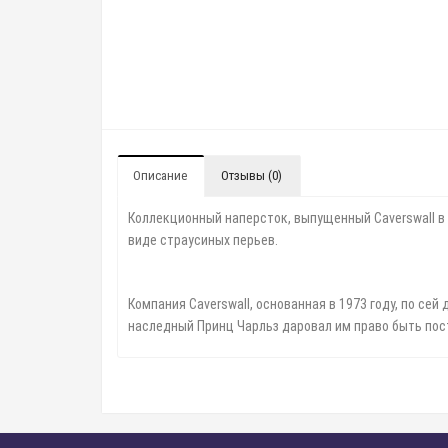
Описание
Отзывы (0)
Коллекционный наперсток, выпущенный Caverswall в 1
виде страусиных перьев.
Компания Caverswall, основанная в 1973 году, по се
наследный Принц Чарльз даровал им право быть по