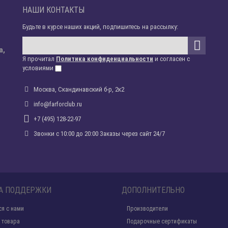
НАШИ КОНТАКТЫ
Будьте в курсе наших акций, подпишитесь на рассылку:
а,
Я прочитал
Политика конфиденциальности
и согласен с
условиями
Москва, Скандинавский б-р, 2к2
info@farforclub.ru
+7 (495) 128-22-97
Звонки c 10:00 до 20:00 Заказы через сайт 24/7
А ПОДДЕРЖКИ
ДОПОЛНИТЕЛЬНО
ся с нами
Производители
 товара
Подарочные сертификаты