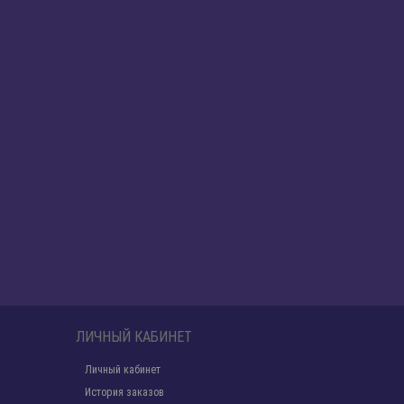
ЛИЧНЫЙ КАБИНЕТ
Личный кабинет
История заказов