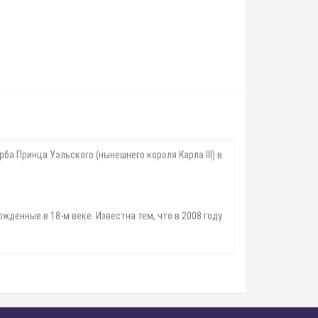
а Принца Уэльского (нынешнего короля Карла III) в
жденные в 18-м веке. Известна тем, что в 2008 году