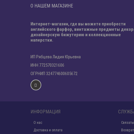
О НАШЕМ МАГАЗИНЕ
Интернет-магазин, где вы можете приобрести
английского фарфор, винтажные предметы декор
дизайнерскую бижутерию и коллекционные
наперстки.
ИП Рябцева Лидия Юрьевна
ИНН 772570321606
ОГРНИП 324774600605672
ИНФОРМАЦИЯ
СЛУЖБ
О нас
Связать
Доставка и оплата
Возврат