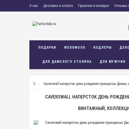
О нас
Доставка и оплата
Гарантия и возврат
Отзывы 
ПОДАРКИ
WEDGWOOD
КОДЛЕРЫ
ДЕК
ДЛЯ ДАМСКОГО СТОЛИКА
ДЛЯ МУЖЧИН
Caverswall наперсток день рождения принцессы Дианы,
CAVERSWALL НАПЕРСТОК ДЕНЬ РОЖДЕН
ВИНТАЖНЫЙ, КОЛЛЕКЦ