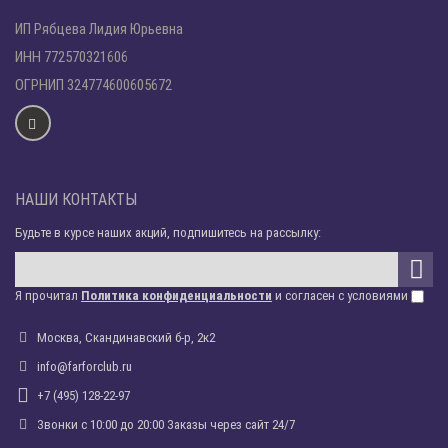
ИП Рябцева Лидия Юрьевна
ИНН 772570321606
ОГРНИП 324774600605672
НАШИ КОНТАКТЫ
Будьте в курсе наших акций, подпишитесь на рассылку:
Я прочитал
Политика конфиденциальности
и согласен с условиями
Москва, Скандинавский б-р, 2к2
info@farforclub.ru
+7 (495) 128-22-97
Звонки c 10:00 до 20:00 Заказы через сайт 24/7