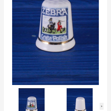
Loading...
>