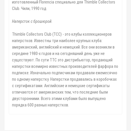
изготовленный Florencia специально для Thimble Collectors
Club. Чили, 1990 год.
Наперсток с брошюрой.
Thimble Collectors Club (TCC) - это клубы коллекционеров
наперстков. Известны три наиболее крупных клуба:
американский, английский и немецкий. Все они возникли в
середине 1980-х годов и на сегодняшний день уже не
существуют. По сути TTC это дистрибьютор, продающий
наперстки всемирно известных производителей фарфора по
подписке. Изначально подписчикам продавали ежемесячно
по одному наперстку. Наперстки продавались в коробочках
с сертификатами. Английские и немецкие сертификаты
отличаются от американских тем, что последние были
двусторонними. Всего этими клубами было выпущено
порядка 600 разных наперстков.