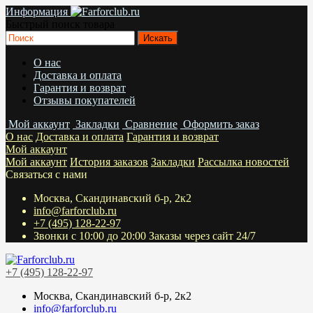
Информация
Быстрый поиск товара
О нас
Доставка и оплата
Гарантия и возврат
Отзывы покупателей
Мой аккаунт
Закладки
Сравнение
Оформить заказ
О нас
Доставка и оплата
Гарантия и возврат
Мой аккаунт
Мой аккаунт
История заказов
Закладки
Рассылка новостей
Связаться с нами
Москва, Скандинавский б-р, 2к2
info@farforclub.ru
+7 (495) 128-22-97
Звонки c 10:00 до 20:00 Заказы через сайт 24/7
+7 (495) 128-22-97
Москва, Скандинавский б-р, 2к2
info@farforclub.ru