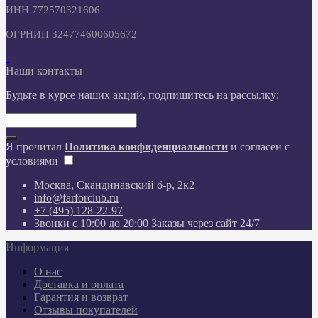
ИНН 772570321606
ОГРНИП 324774600605672
Наши контакты
Будьте в курсе наших акций, подпишитесь на рассылку:
Я прочитал
Политика конфиденциальности
и согласен с
условиями
Москва, Скандинавский б-р, 2к2
info@farforclub.ru
+7 (495) 128-22-97
Звонки c 10:00 до 20:00 Заказы через сайт 24/7
Информация
О нас
Доставка и оплата
Гарантия и возврат
Отзывы покупателей