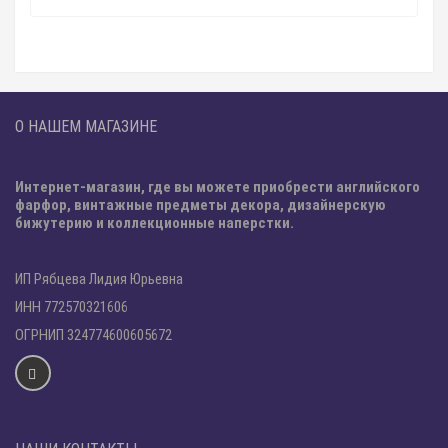
О НАШЕМ МАГАЗИНЕ
Интернет-магазин, где вы можете приобрести английского
фарфор, винтажные предметы декора, дизайнерскую
бижутерию и коллекционные наперстки.
ИП Рябцева Лидия Юрьевна
ИНН 772570321606
ОГРНИП 324774600605672