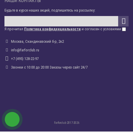
НАШИ КОНТАКТЫ
Будьте в курсе наших акций, подпишитесь на рассылку:
Я прочитал
Политика конфиденциальности
и согласен с условиями
Москва, Скандинавский б-р, 2к2
info@farforclub.ru
+7 (495) 128-22-97
Звонки c 10:00 до 20:00 Заказы через сайт 24/7
Farforclub 2017-2026