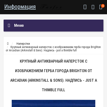
Информация
0
Меню
Наперстки
Крупный антикварный наперсток с изображением герба города Brighton
от Arcadian (Arkinstall & Sons). Надпись - just a thimble full
КРУПНЫЙ АНТИКВАРНЫЙ НАПЕРСТОК С
ИЗОБРАЖЕНИЕМ ГЕРБА ГОРОДА BRIGHTON ОТ
ARCADIAN (ARKINSTALL & SONS). НАДПИСЬ - JUST A
THIMBLE FULL