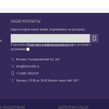
НАШИ КОНТАКТЫ
Будьте в курсе наших акций, подпишитесь на рассылку:
а,
Я прочитал
Политика конфиденциальности
и согласен с
условиями
Москва, Скандинавский б-р, 2к2
info@farforclub.ru
+7 (495) 128-22-97
Звонки c 10:00 до 20:00 Заказы через сайт 24/7
А ПОДДЕРЖКИ
ДОПОЛНИТЕЛЬНО