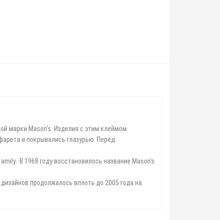
вой марки Mason's. Изделия с этим клеймом
фарета и покрывались глазурью. Перед
amily. В 1968 году восстановилось название Mason's
х дизайнов продолжалось вплоть до 2005 года на