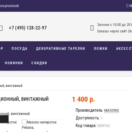
покупателей
М
Звонки c 10:00 до 20:
+7 (495) 128-22-97
Заказы через сайт 24
ОР
ПОСУДА
ДЕКОРАТИВНЫЕ ТАРЕЛКИ
ЛОЖКИ
АКСЕСС
НОВИНКИ
СКИДКИ
ный, винтажный
1 400 р.
КЦИОННЫЙ, ВИНТАЖНЫЙ
Производитель:
MASONS
Доступность:
1
Код товара:
0009742