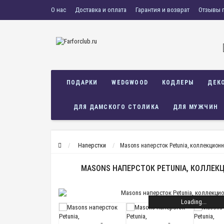
О нас
Доставка и оплата
Гарантия и возврат
Отзывы 
ПОДАРКИ
WEDGWOOD
КОДЛЕРЫ
ДЕК
ДЛЯ ДАМСКОГО СТОЛИКА
ДЛЯ МУЖЧИН
Наперстки
Masons наперсток Petunia, коллекцион
MASONS НАПЕРСТОК PETUNIA, КОЛЛЕ
Loading...