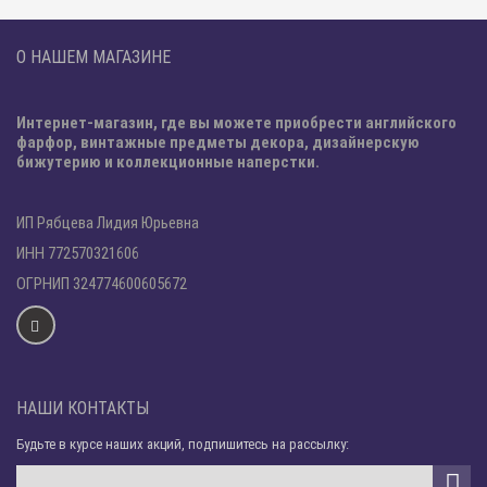
О НАШЕМ МАГАЗИНЕ
Интернет-магазин, где вы можете приобрести английского
фарфор, винтажные предметы декора, дизайнерскую
бижутерию и коллекционные наперстки.
ИП Рябцева Лидия Юрьевна
ИНН 772570321606
ОГРНИП 324774600605672
НАШИ КОНТАКТЫ
Будьте в курсе наших акций, подпишитесь на рассылку: