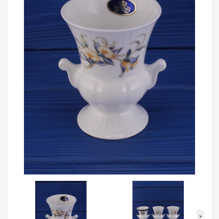
Loading...
>