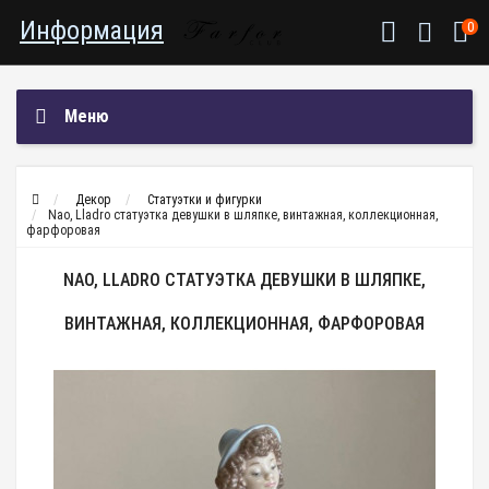
Информация
0
Меню
Декор
Статуэтки и фигурки
Nao, Lladro статуэтка девушки в шляпке, винтажная, коллекционная,
фарфоровая
NAO, LLADRO СТАТУЭТКА ДЕВУШКИ В ШЛЯПКЕ,
ВИНТАЖНАЯ, КОЛЛЕКЦИОННАЯ, ФАРФОРОВАЯ