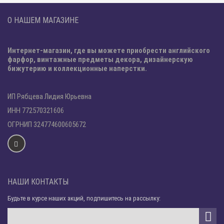
О НАШЕМ МАГАЗИНЕ
Интернет-магазин, где вы можете приобрести английского
фарфор, винтажные предметы декора, дизайнерскую
бижутерию и коллекционные наперстки.
ИП Рябцева Лидия Юрьевна
ИНН 772570321606
ОГРНИП 324774600605672
НАШИ КОНТАКТЫ
Будьте в курсе наших акций, подпишитесь на рассылку: