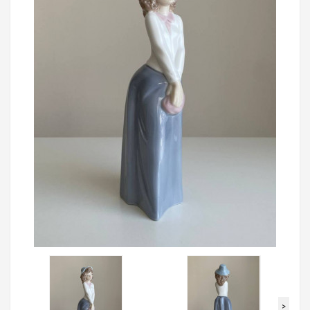
Loading...
>