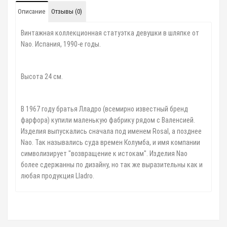
Описание
Отзывы (0)
Винтажная коллекционная статуэтка девушки в шляпке от
Nao. Испания, 1990-е годы.
⠀
Высота 24 см.
⠀
В 1967 году братья Лладро (всемирно известный бренд
фарфора) купили маленькую фабрику рядом с Валенсией.
Изделия выпускались сначала под именем Rosal, а позднее
Naо. Так назывались суда времен Колумба, и имя компании
символизирует "возвращение к истокам". Изделия Nao
более сдержанны по дизайну, но так же выразительны как и
любая продукция Lladro.