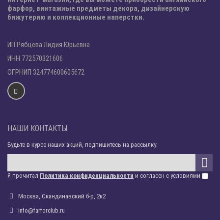
фарфор, винтажные предметы декора, дизайнерскую
бижутерию и коллекционные наперстки.
ИП Рябцева Лидия Юрьевна
ИНН 772570321606
ОГРНИП 324774600605672
НАШИ КОНТАКТЫ
Будьте в курсе наших акций, подпишитесь на рассылку:
Я прочитал
Политика конфиденциальности
и согласен с условиями
Москва, Скандинавский б-р, 2к2
info@farforclub.ru