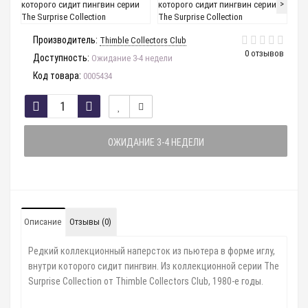
>
Производитель:
Thimble Collectors Club
0 отзывов
Доступность:
Ожидание 3-4 недели
Код товара:
0005434
ОЖИДАНИЕ 3-4 НЕДЕЛИ
Описание
Отзывы (0)
Редкий коллекционный наперсток из пьютера в форме иглу,
внутри которого сидит пингвин. Из коллекционной серии
The
Surprise Collection
от
Thimble Collectors Club, 1980-
е годы
.