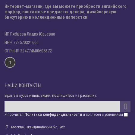
Интернет-магазин, где вы можете приобрести английского
фарфор, винтажные предметы декора, дизайнерскую
бижутерию и коллекционные наперстки.
ИП Рябцева Лидия Юрьевна
ИНН 772570321606
ОГРНИП 324774600605672
НАШИ КОНТАКТЫ
Будьте в курсе наших акций, подпишитесь на рассылку:
Я прочитал
Политика конфиденциальности
и согласен с условиями
Москва, Скандинавский б-р, 2к2