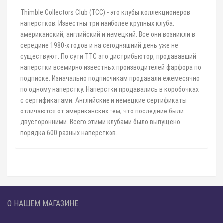
Thimble Collectors Club (TCC) - это клубы коллекционеров
наперстков. Известны три наиболее крупных клуба:
американский, английский и немецкий. Все они возникли в
середине 1980-х годов и на сегодняшний день уже не
существуют. По сути TTC это дистрибьютор, продававший
наперстки всемирно известных производителей фарфора по
подписке. Изначально подписчикам продавали ежемесячно
по одному наперстку. Наперстки продавались в коробочках
с сертификатами. Английские и немецкие сертификаты
отличаются от американских тем, что последние были
двусторонними. Всего этими клубами было выпущено
порядка 600 разных наперстков.
О НАШЕМ МАГАЗИНЕ