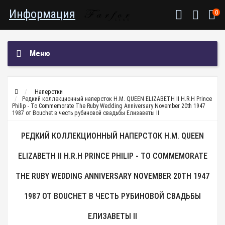
Информация
0
Меню
Наперстки
Редкий коллекционный наперсток H.M. QUEEN ELIZABETH II H.R.H Prince
Philip - To Commemorate The Ruby Wedding Anniversary November 20th 1947
1987 от Bouchet в честь рубиновой свадьбы Елизаветы II
РЕДКИЙ КОЛЛЕКЦИОННЫЙ НАПЕРСТОК H.M. QUEEN
ELIZABETH II H.R.H PRINCE PHILIP - TO COMMEMORATE
THE RUBY WEDDING ANNIVERSARY NOVEMBER 20TH 1947
1987 ОТ BOUCHET В ЧЕСТЬ РУБИНОВОЙ СВАДЬБЫ
ЕЛИЗАВЕТЫ II