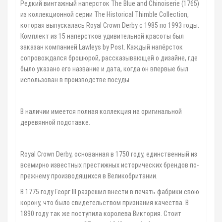
Редкий винтажный наперсток The Blue and Chinoiserie (1765)
из коллекционной серии The Historical Thimble Collection,
которая выпускалась Royal Crown Derby с 1985 по 1993 годы.
Комплект из 15 наперстков удивительной красоты был
заказан компанией Lawleys by Post. Каждый напёрсток
сопровождался брошюрой, рассказывающей о дизайне, где
было указано его название и дата, когда он впервые был
использован в производстве посуды.
В наличии имеется полная коллекция на оригинальной
деревянной подставке.
Royal Crown Derby, основанная в 1750 году, единственный из
всемирно известных престижных исторических брендов по-
прежнему производящихся в Великобритании.
В 1775 году Георг III разрешил внести в печать фабрики свою
корону, что было свидетельством признания качества. В
1890 году так же поступила королева Виктория. Стоит