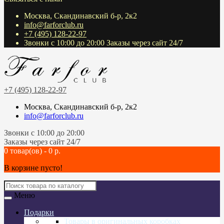
Москва, Скандинавский б-р, 2к2
info@farforclub.ru
+7 (495) 128-22-97
Звонки c 10:00 до 20:00 Заказы через сайт 24/7
+7 (495) 128-22-97
Москва, Скандинавский б-р, 2к2
info@farforclub.ru
Звонки c 10:00 до 20:00
Заказы через сайт 24/7
0 товар(ов) - 0 р.
В корзине пусто!
Меню
Подарки
Товары в оригинальных коробках