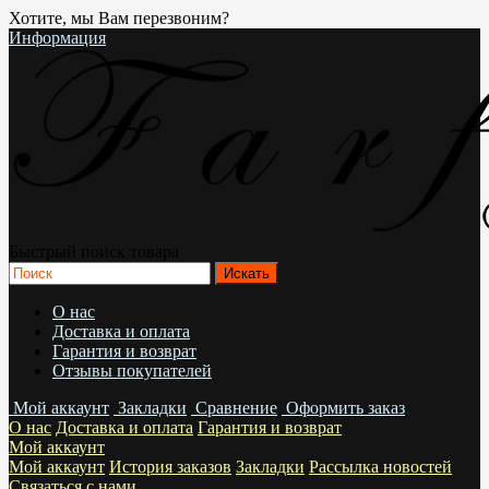
Хотите, мы Вам перезвоним?
Информация
Быстрый поиск товара
О нас
Доставка и оплата
Гарантия и возврат
Отзывы покупателей
Мой аккаунт
Закладки
Сравнение
Оформить заказ
О нас
Доставка и оплата
Гарантия и возврат
Мой аккаунт
Мой аккаунт
История заказов
Закладки
Рассылка новостей
Связаться с нами