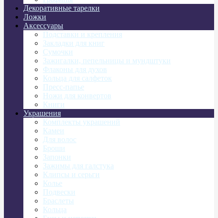
Декоративные тарелки
Ложки
Аксессуары
Подставки и крепления
Закладки для книг
Сумочки
Зажигалки, пепельницы и мундштуки
Флаконы для духов
Кольца для салфеток
Пресс-папье
Ножи для конвертов
Книги
Украшения
Комплекты украшений
Камеи
Для волос
Броши
Запонки
Зажимы для галстука
Клипсы и серьги
Колье
Подвески
Браслеты
Кольца