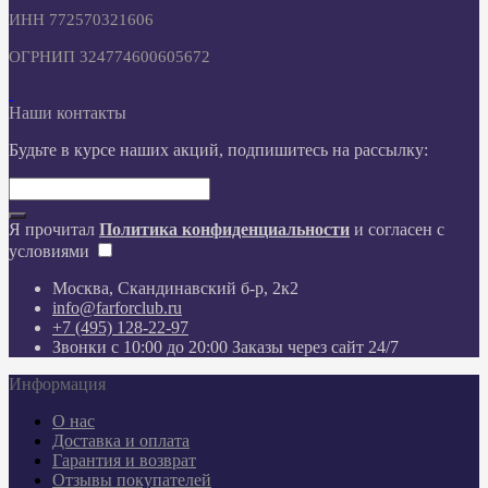
ИНН 772570321606
ОГРНИП 324774600605672
Наши контакты
Будьте в курсе наших акций, подпишитесь на рассылку:
Я прочитал
Политика конфиденциальности
и согласен с
условиями
Москва, Скандинавский б-р, 2к2
info@farforclub.ru
+7 (495) 128-22-97
Звонки c 10:00 до 20:00 Заказы через сайт 24/7
Информация
О нас
Доставка и оплата
Гарантия и возврат
Отзывы покупателей