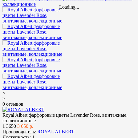
Loading...
<
>
0 отзывов
Royal Albert фарфоровые цветы Lavender Rose, винтажные,
коллекционные
1
3650
3 650 р.
Производитель:
ROYAL ALBERT
Доступность:
1