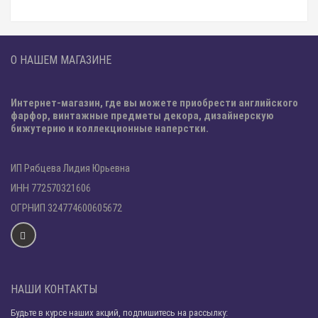
О НАШЕМ МАГАЗИНЕ
Интернет-магазин, где вы можете приобрести английского
фарфор, винтажные предметы декора, дизайнерскую
бижутерию и коллекционные наперстки.
ИП Рябцева Лидия Юрьевна
ИНН 772570321606
ОГРНИП 324774600605672
НАШИ КОНТАКТЫ
Будьте в курсе наших акций, подпишитесь на рассылку: