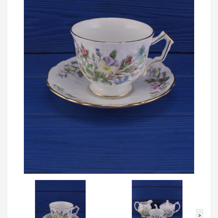
Loading...
>