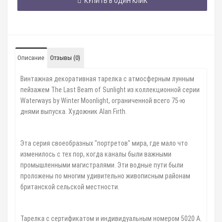
КУПИТЬ В ОДИН КЛИК
Описание
Отзывы (0)
Винтажная декоративная тарелка с атмосферным лунным
пейзажем The Last Beam of Sunlight из коллекционной серии
Waterways by Winter Moonlight, ограниченной всего 75-ю
днями выпуска. Художник Alan Firth.
Эта серия своеобразных "портретов" мира, где мало что
изменилось с тех пор, когда каналы были важными
промышленными магистралями. Эти водные пути были
проложены по многим удивительно живописным районам
британской сельской местности.
Тарелка с сертификатом и индивидуальным номером 5020 A.