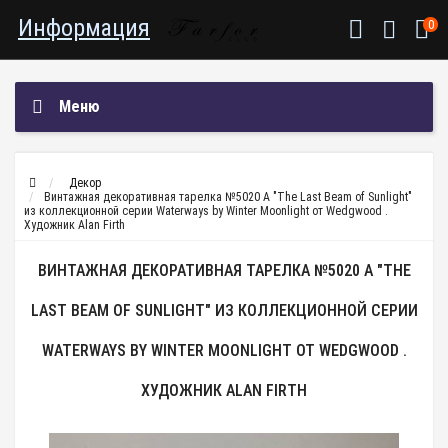
Информация
0
Меню
Декор
Винтажная декоративная тарелка №5020 A "The Last Beam of Sunlight"
из коллекционной серии Waterways by Winter Moonlight от Wedgwood .
Художник Alan Firth
ВИНТАЖНАЯ ДЕКОРАТИВНАЯ ТАРЕЛКА №5020 A "THE
LAST BEAM OF SUNLIGHT" ИЗ КОЛЛЕКЦИОННОЙ СЕРИИ
WATERWAYS BY WINTER MOONLIGHT ОТ WEDGWOOD .
ХУДОЖНИК ALAN FIRTH