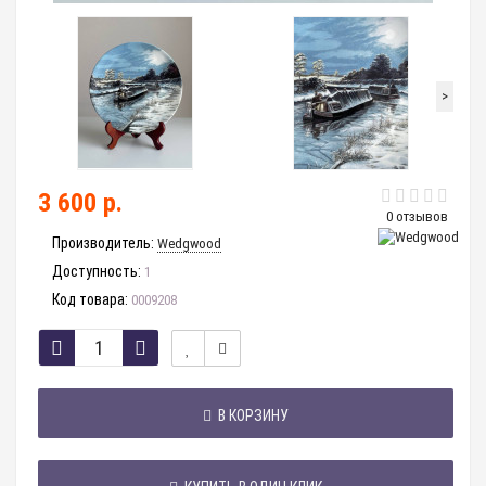
>
3 600 р.
0 отзывов
Производитель:
Wedgwood
Доступность:
1
Код товара:
0009208
В КОРЗИНУ