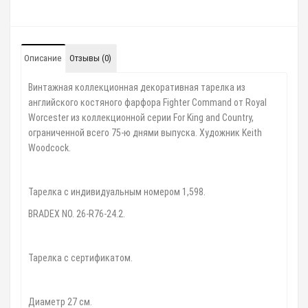
Описание
Отзывы (0)
Винтажная коллекционная декоративная тарелка из
английского костяного фарфора Fighter Command oт Royal
Worcester из коллекционной серии For King and Country,
ограниченной всего 75-ю днями выпуска. Художник Keith
Woodcock.
Тарелка с индивидуальным номером 1,598.
BRADEX NO. 26-R76-24.2.
Тарелка с сертификатом.
Диаметр 27 см.