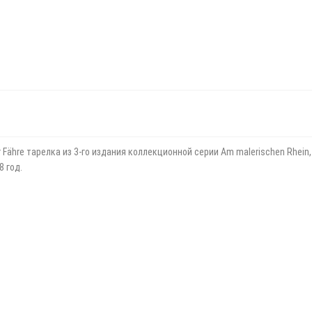
Fähre тарелка из 3-го издания коллекционной серии Am malerischen Rhein,
8 год.