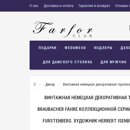
О нас
Доставка и оплата
Гарантия и возврат
Отзывы 
ПОДАРКИ
WEDGWOOD
КОДЛЕРЫ
ДЕК
ДЛЯ ДАМСКОГО СТОЛИКА
ДЛЯ МУЖЧИН
Декор
Винтажная немецкая декоративная тарелка №
ВИНТАЖНАЯ НЕМЕЦКАЯ ДЕКОРАТИВНАЯ ТА
BRAUBACHER FÄHRE КОЛЛЕКЦИОННОЙ СЕРИИ 
FURSTENBERG. ХУДОЖНИК HERBERT ISENBE