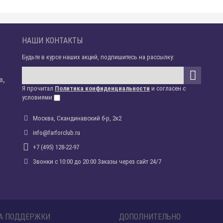
НАШИ КОНТАКТЫ
Будьте в курсе наших акций, подпишитесь на рассылку:
а,
Я прочитал
Политика конфиденциальности
и согласен с
условиями
Москва, Скандинавский б-р, 2к2
info@farforclub.ru
+7 (495) 128-22-97
Звонки c 10:00 до 20:00 Заказы через сайт 24/7
А ПОДДЕРЖКИ
ДОПОЛНИТЕЛЬНО