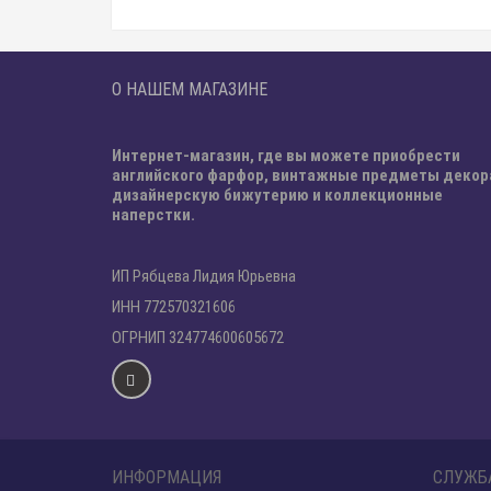
О НАШЕМ МАГАЗИНЕ
Интернет-магазин, где вы можете приобрести
английского фарфор, винтажные предметы декор
дизайнерскую бижутерию и коллекционные
наперстки.
ИП Рябцева Лидия Юрьевна
ИНН 772570321606
ОГРНИП 324774600605672
ИНФОРМАЦИЯ
СЛУЖБ