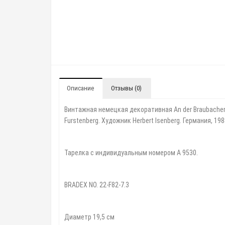
Описание
Отзывы (0)
Винтажная немецкая декоративная An der Braubacher 
Furstenberg. Художник Herbert Isenberg. Германия, 198
⠀
Тарелка с индивидуальным номером A 9530.
BRADEX NO. 22-F82-7.3
Диаметр
19,5
см