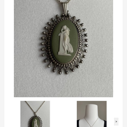
Loading...
>