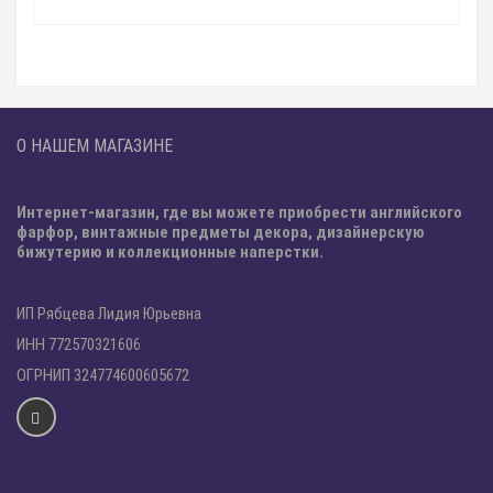
О НАШЕМ МАГАЗИНЕ
Интернет-магазин, где вы можете приобрести английского
фарфор, винтажные предметы декора, дизайнерскую
бижутерию и коллекционные наперстки.
ИП Рябцева Лидия Юрьевна
ИНН 772570321606
ОГРНИП 324774600605672