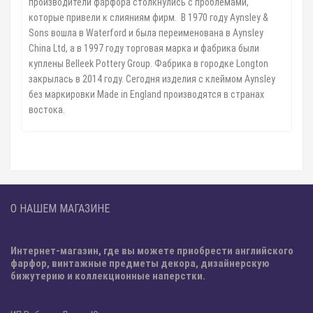
производители фарфора столкнулись с проблемами,
которые привели к слияниям фирм. В 1970 году Aynsley &
Sons вошла в Waterford и была переименована в Aynsley
China Ltd, а в 1997 году торговая марка и фабрика были
куплены Belleek Pottery Group. Фабрика в городке Longton
закрылась в 2014 году. Сегодня изделия с клеймом Aynsley
без маркировки Made in England производятся в странах
востока.
О НАШЕМ МАГАЗИНЕ
Интернет-магазин, где вы можете приобрести английского
фарфор, винтажные предметы декора, дизайнерскую
бижутерию и коллекционные наперстки.