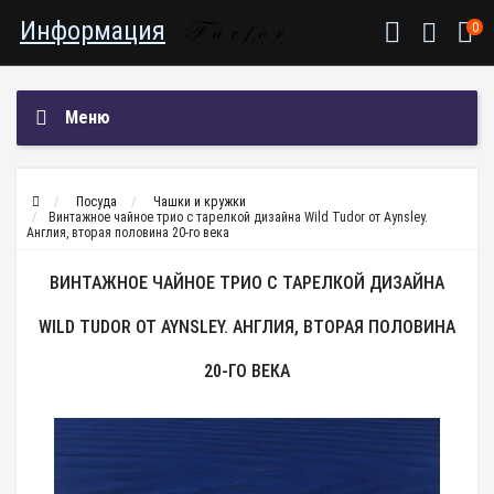
Информация
0
Меню
Посуда
Чашки и кружки
Винтажное чайное трио с тарелкой дизайна Wild Tudor от Aynsley.
Англия, вторая половина 20-го века
ВИНТАЖНОЕ ЧАЙНОЕ ТРИО С ТАРЕЛКОЙ ДИЗАЙНА
WILD TUDOR ОТ AYNSLEY. АНГЛИЯ, ВТОРАЯ ПОЛОВИНА
20-ГО ВЕКА