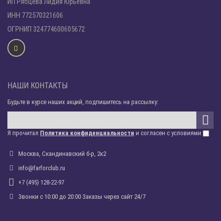
ИП Рябцева Лидия Юрьевна
ИНН 772570321606
ОГРНИП 324774600605672
НАШИ КОНТАКТЫ
Будьте в курсе наших акций, подпишитесь на рассылку:
Я прочитал
Политика конфиденциальности
и согласен с условиями
Москва, Скандинавский б-р, 2к2
info@farforclub.ru
+7 (495) 128-22-97
Звонки c 10:00 до 20:00 Заказы через сайт 24/7