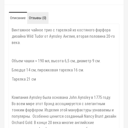
Описание
Отзывы (0)
Винтажное чайное трио с тарелкой из костяного фарфора
дизайна Wild Tudor от Aynsley. Англия, вторая половина 20-го
века.
Объем чашки ≈ 190 мл, высота 6,5 см, диаметр 9 см.
Блюдце 14 см, пирожковая тарелка 16 см.
Тарелка 21 см
⠀
Компания Aynsley была основана John Aynsley в 1775 году.
Во всем мире этот брэнд ассоциируется с элегантным
тонким фарфором. Изделия этой мануфактуры узнаваемы и
популярны. Особенно ценится созданный Nancy Brunt дизайн
Orchard Gold. В конце 20 века многие английские