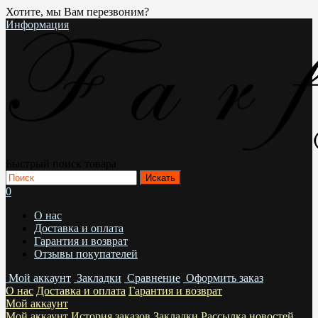
Хотите, мы Вам перезвоним?
Информация
Быстрый поиск товара
0
О нас
Доставка и оплата
Гарантия и возврат
Отзывы покупателей
Мой аккаунт
Закладки
Сравнение
Оформить заказ
О нас
Доставка и оплата
Гарантия и возврат
Мой аккаунт
Мой аккаунт
История заказов
Закладки
Рассылка новостей