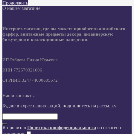
Продолжить
О нашем магазине
Интернет-магазин, где вы можете приобрести английского
фарфор, винтажные предметы декора, дизайнерскую
бижутерию и коллекционные наперстки.
ИП Рябцева Лидия Юрьевна
ИНН 772570321606
ОГРНИП 324774600605672
Наши контакты
Будьте в курсе наших акций, подпишитесь на рассылку:
Я прочитал
Политика конфиденциальности
и согласен с
условиями