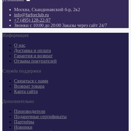
Москва, Скандинавский б-р, 2к2
info@farforclub.ru
+7 (495) 128-22-97
Звонки c 10:00 до 20:00 Заказы через сайт 24/7
Информация
О нас
Доставка и оплата
Гарантия и возврат
Отзывы покупателей
Служба поддержки
Связаться с нами
Возврат товара
Карта сайта
Дополнительно
Производители
Подарочные сертификаты
Партнёры
Новинки