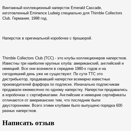
Винтажный коллекционный наперсток Emerald Cascade,
изготовленный Eminence Ludwig специально для Thimble Collectors
Club. Германия, 1998 год.
Наперсток в оригинальной коробочке с брошюрой.
Thimble Collectors Club (TCC) - это клубы коллекционеров наперстков.
Известны три наиболее крупных клуба: американский, английский и
немецкий. Все они возникли в середине 1980-х годов и на
сегодняшний день уже не существуют. По сути TTC это
дистрибьютор, продававший наперстки всемирно известных
производителей фарфора по подписке. Изначально подписчикам
продавали ежемесячно по одному наперстку. Наперстки продавались
в коробочках с сертификатами. Английские и немецкие сертификаты
отличаются от американских тем, что последние были
двусторонними. Всего этими клубами было выпущено порядка 600
разных наперстков.
Написать отзыв