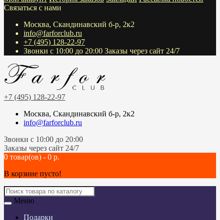
Связаться с нами
Москва, Скандинавский б-р, 2к2
info@farforclub.ru
+7 (495) 128-22-97
Звонки c 10:00 до 20:00 Заказы через сайт 24/7
+7 (495) 128-22-97
Москва, Скандинавский б-р, 2к2
info@farforclub.ru
Звонки c 10:00 до 20:00
Заказы через сайт 24/7
0 товар(ов) - 0 р.
В корзине пусто!
Меню
Подарки