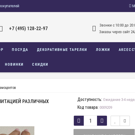
покупателей
М
Звонки c 10:00 до 20:
+7 (495) 128-22-97
Заказы через сайт 24
ОР
ПОСУДА
ДЕКОРАТИВНЫЕ ТАРЕЛКИ
ЛОЖКИ
АКСЕСС
НОВИНКИ
СКИДКИ
самоцветов
Доступность:
Ожидание 3-4 неде
МИТАЦИЕЙ РАЗЛИЧНЫХ
Код товара:
0009209