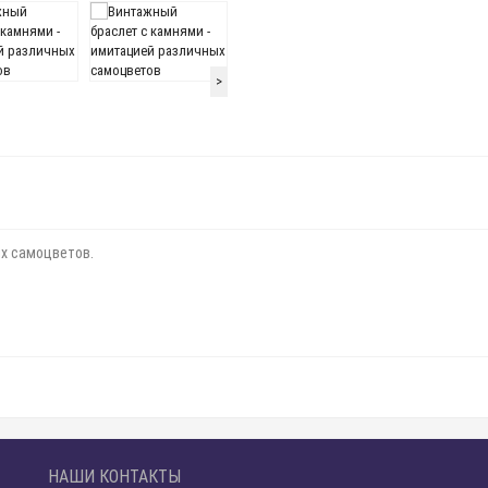
>
х самоцветов.
НАШИ КОНТАКТЫ