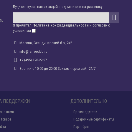
Будьте в курсе наших акций, подпишитесь на рассылку:
а,
Я прочитал
Политика конфиденциальности
и согласен с
условиями
Москва, Скандинавский б-р, 2к2
info@farforclub.ru
+7 (495) 128-22-97
Звонки c 10:00 до 20:00 Заказы через сайт 24/7
А ПОДДЕРЖКИ
ДОПОЛНИТЕЛЬНО
ся с нами
Производители
 товара
Подарочные сертификаты
айта
Партнёры