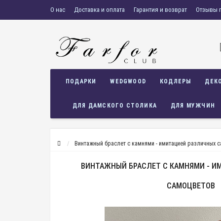
О нас
Доставка и оплата
Гарантия и возврат
Отзывы 
ПОДАРКИ
WEDGWOOD
КОДЛЕРЫ
ДЕК
ДЛЯ ДАМСКОГО СТОЛИКА
ДЛЯ МУЖЧИН
Винтажный браслет с камнями - имитацией различных 
ВИНТАЖНЫЙ БРАСЛЕТ С КАМНЯМИ - И
САМОЦВЕТОВ