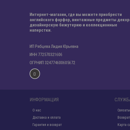
Интернет-магазин, где вы можете приобрести
английского фарфор, винтажные предметы декор
дизайнерскую бижутерию и коллекционные
наперстки.
ИП Рябцева Лидия Юрьевна
ИНН 772570321606
ОГРНИП 324774600605672
ИНФОРМАЦИЯ
СЛУЖБ
О нас
Связать
Доставка и оплата
Возврат
Гарантия и возврат
Карта с