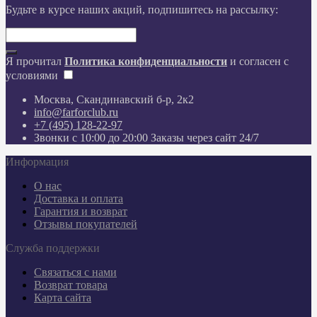
Будьте в курсе наших акций, подпишитесь на рассылку:
Я прочитал
Политика конфиденциальности
и согласен с
условиями
Москва, Скандинавский б-р, 2к2
info@farforclub.ru
+7 (495) 128-22-97
Звонки c 10:00 до 20:00 Заказы через сайт 24/7
Информация
О нас
Доставка и оплата
Гарантия и возврат
Отзывы покупателей
Служба поддержки
Связаться с нами
Возврат товара
Карта сайта