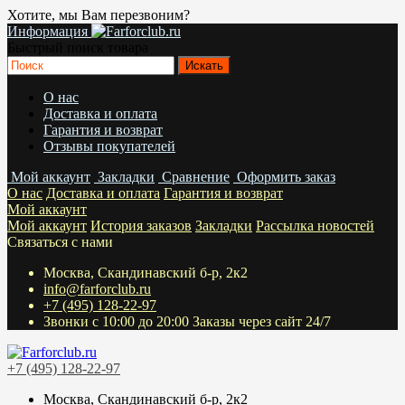
Хотите, мы Вам перезвоним?
Информация
Быстрый поиск товара
О нас
Доставка и оплата
Гарантия и возврат
Отзывы покупателей
Мой аккаунт
Закладки
Сравнение
Оформить заказ
О нас
Доставка и оплата
Гарантия и возврат
Мой аккаунт
Мой аккаунт
История заказов
Закладки
Рассылка новостей
Связаться с нами
Москва, Скандинавский б-р, 2к2
info@farforclub.ru
+7 (495) 128-22-97
Звонки c 10:00 до 20:00 Заказы через сайт 24/7
+7 (495) 128-22-97
Москва, Скандинавский б-р, 2к2