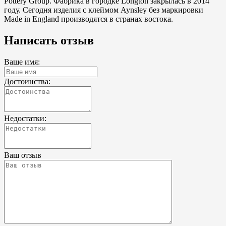
Pottery Group. Фабрика в городке Longton закрылась в 2014
году. Сегодня изделия с клеймом Aynsley без маркировки
Made in England производятся в странах востока.
Написать отзыв
Ваше имя:
Достоинства:
Недостатки:
Ваш отзыв