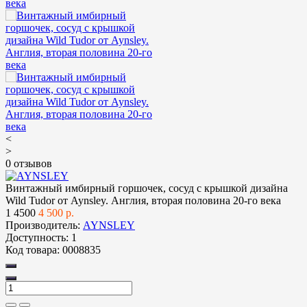
<
>
0 отзывов
Винтажный имбирный горшочек, сосуд с крышкой дизайна
Wild Tudor от Aynsley. Англия, вторая половина 20-го века
1
4500
4 500 р.
Производитель:
AYNSLEY
Доступность:
1
Код товара:
0008835