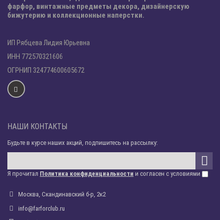
фарфор, винтажные предметы декора, дизайнерскую
бижутерию и коллекционные наперстки.
ИП Рябцева Лидия Юрьевна
ИНН 772570321606
ОГРНИП 324774600605672
НАШИ КОНТАКТЫ
Будьте в курсе наших акций, подпишитесь на рассылку:
Я прочитал
Политика конфиденциальности
и согласен с условиями
Москва, Скандинавский б-р, 2к2
info@farforclub.ru