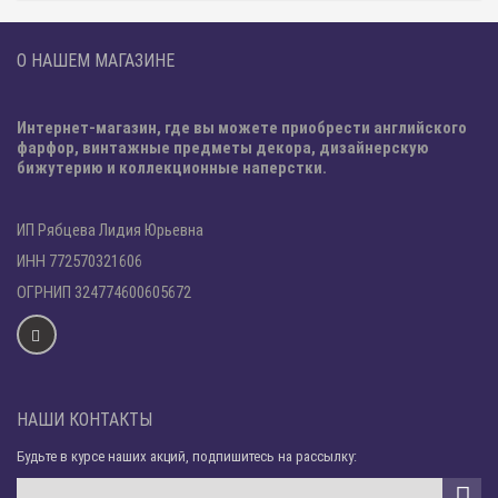
О НАШЕМ МАГАЗИНЕ
Интернет-магазин, где вы можете приобрести английского
фарфор, винтажные предметы декора, дизайнерскую
бижутерию и коллекционные наперстки.
ИП Рябцева Лидия Юрьевна
ИНН 772570321606
ОГРНИП 324774600605672
НАШИ КОНТАКТЫ
Будьте в курсе наших акций, подпишитесь на рассылку: