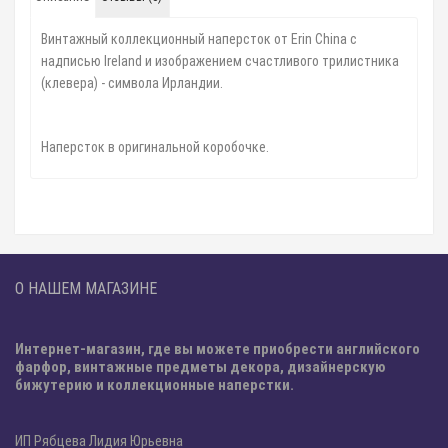
Винтажный коллекционный наперсток от Erin China с
надписью Ireland и изображением счастливого трилистника
(клевера) - символа Ирландии.
Наперсток в оригинальной коробочке.
О НАШЕМ МАГАЗИНЕ
Интернет-магазин, где вы можете приобрести английского
фарфор, винтажные предметы декора, дизайнерскую
бижутерию и коллекционные наперстки.
ИП Рябцева Лидия Юрьевна