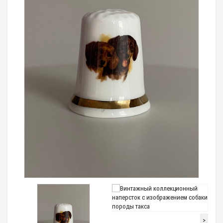
Loading...
>