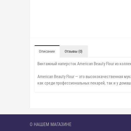
Описание
Отзывы (0)
Винтажный наперсток American Beauty Flour из колле
American Beauty Flour — это высококачественная му
как среди профессиональных пекарей, так и у домаш
О НАШЕМ МАГАЗИНЕ