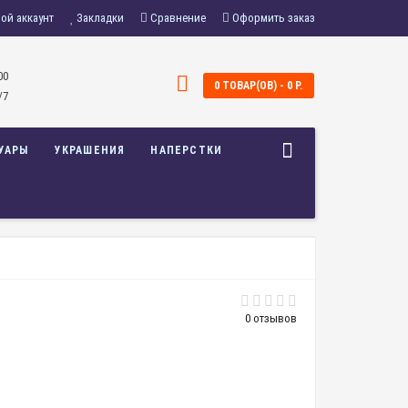
ой аккаунт
Закладки
Сравнение
Оформить заказ
00
0 ТОВАР(ОВ) - 0 Р.
/7
УАРЫ
УКРАШЕНИЯ
НАПЕРСТКИ
0 отзывов