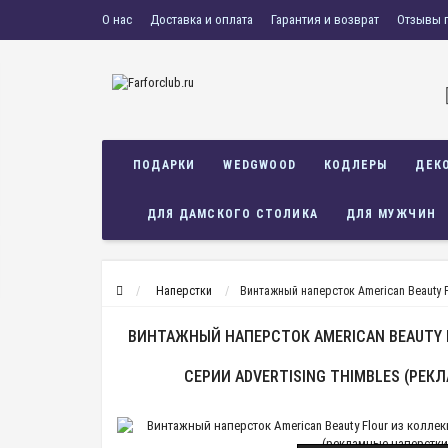
О нас
Доставка и оплата
Гарантия и возврат
Отзывы 
ПОДАРКИ
WEDGWOOD
КОДЛЕРЫ
ДЕК
ДЛЯ ДАМСКОГО СТОЛИКА
ДЛЯ МУЖЧИН
Наперстки
Винтажный наперсток American Beauty F
ВИНТАЖНЫЙ НАПЕРСТОК AMERICAN BEAUTY
СЕРИИ ADVERTISING THIMBLES (РЕК