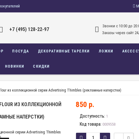
покупателей
М
Звонки c 10:00 до 20:
+7 (495) 128-22-97
Заказы через сайт 24
ОР
ПОСУДА
ДЕКОРАТИВНЫЕ ТАРЕЛКИ
ЛОЖКИ
АКСЕСС
НОВИНКИ
СКИДКИ
lour из коллекционной серии Advertising Thimbles (рекламные наперстки)
850 р.
 FLOUR ИЗ КОЛЛЕКЦИОННОЙ
Доступность:
ЛАМНЫЕ НАПЕРСТКИ)
1
Код товара:
0009558