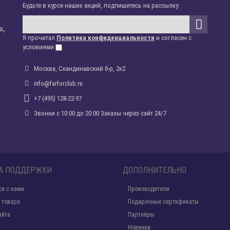
Будьте в курсе наших акций, подпишитесь на рассылку:
а,
Я прочитал
Политика конфиденциальности
и согласен с
условиями
Москва, Скандинавский б-р, 2к2
info@farforclub.ru
+7 (495) 128-22-97
Звонки c 10:00 до 20:00 Заказы через сайт 24/7
А ПОДДЕРЖКИ
ДОПОЛНИТЕЛЬНО
ся с нами
Производители
 товара
Подарочные сертификаты
айта
Партнёры
Новинки