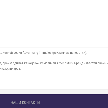
кционной серии Advertising Thimbles (рекламные наперстки).
ка, производимая канадской компанией Ardent Mills. Бренд известен свои
них кулинаров.
НАШИ КОНТАКТЫ