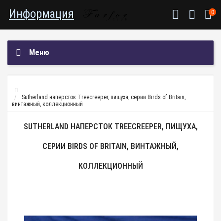
Информация
0
Меню
Sutherland наперсток Treecreeper, пищуха, серии Birds of Britain,
винтажный, коллекционный
SUTHERLAND НАПЕРСТОК TREECREEPER, ПИЩУХА,
СЕРИИ BIRDS OF BRITAIN, ВИНТАЖНЫЙ,
КОЛЛЕКЦИОННЫЙ