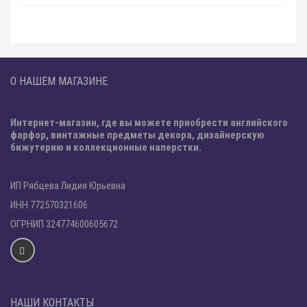
О НАШЕМ МАГАЗИНЕ
Интернет-магазин, где вы можете приобрести английского
фарфор, винтажные предметы декора, дизайнерскую
бижутерию и коллекционные наперстки.
ИП Рябцева Лидия Юрьевна
ИНН 772570321606
ОГРНИП 324774600605672
НАШИ КОНТАКТЫ