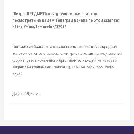
❗
Видео ПРЕДМЕТА при дневном свете можно
посмотреть на нашем Телеграм канале по этой ссылке:
https://t.me/farforclub/33976
Винтажный браслет интересного плетения в благородном
золотом оттенке с искристыми кристаллами прямоугольной
формы цвета коньячного бриллианта, каждый из которых
закреплен крапанами (лапками). 60-70-е годы прошлого
века.
Длина 19,5 см.