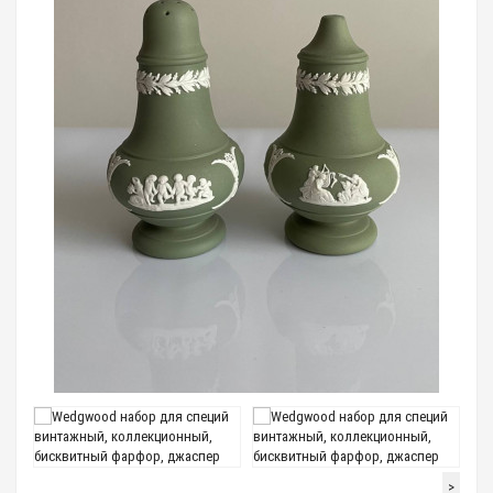
Loading...
>