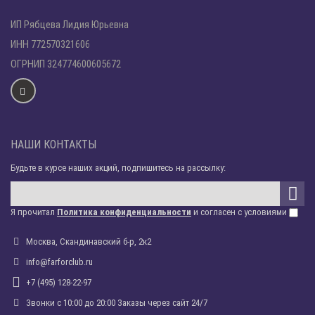
ИП Рябцева Лидия Юрьевна
ИНН 772570321606
ОГРНИП 324774600605672
НАШИ КОНТАКТЫ
Будьте в курсе наших акций, подпишитесь на рассылку:
Я прочитал
Политика конфиденциальности
и согласен с условиями
Москва, Скандинавский б-р, 2к2
info@farforclub.ru
+7 (495) 128-22-97
Звонки c 10:00 до 20:00 Заказы через сайт 24/7