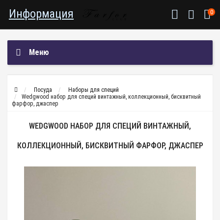
Информация
0
Меню
Посуда
Наборы для специй
Wedgwood набор для специй винтажный, коллекционный, бисквитный
фарфор, джаспер
WEDGWOOD НАБОР ДЛЯ СПЕЦИЙ ВИНТАЖНЫЙ,
КОЛЛЕКЦИОННЫЙ, БИСКВИТНЫЙ ФАРФОР, ДЖАСПЕР